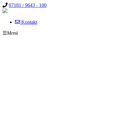
07181 / 9643 - 100
Kontakt
☰
Menü