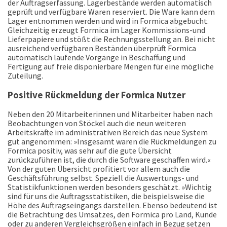
der Auftragserfassung. Lagerbestände werden automatisch
geprüft und verfügbare Waren reserviert. Die Ware kann dem
Lager entnommen werden und wird in Formica abgebucht.
Gleichzeitig erzeugt Formica im Lager Kommissions-und
Lieferpapiere und stößt die Rechnungsstellung an. Bei nicht
ausreichend verfügbaren Beständen überprüft Formica
automatisch laufende Vorgänge in Beschaffung und
Fertigung auf freie disponierbare Mengen für eine mögliche
Zuteilung.
Positive Rückmeldung der Formica Nutzer
Neben den 20 Mitarbeiterinnen und Mitarbeiter haben nach
Beobachtungen von Stöckel auch die neun weiteren
Arbeitskräfte im administrativen Bereich das neue System
gut angenommen: »Insgesamt waren die Rückmeldungen zu
Formica positiv, was sehr auf die gute Übersicht
zurückzuführen ist, die durch die Software geschaffen wird.«
Von der guten Übersicht profitiert vor allem auch die
Geschäftsführung selbst. Speziell die Auswertungs- und
Statistikfunktionen werden besonders geschätzt. »Wichtig
sind für uns die Auftragsstatistiken, die beispielsweise die
Höhe des Auftragseingangs darstellen. Ebenso bedeutend ist
die Betrachtung des Umsatzes, den Formica pro Land, Kunde
oder zu anderen Vergleichsgrößen einfach in Bezug setzen