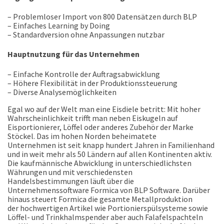
– Problemloser Import von 800 Datensätzen durch BLP
– Einfaches Learning by Doing
– Standardversion ohne Anpassungen nutzbar
Hauptnutzung für das Unternehmen
– Einfache Kontrolle der Auftragsabwicklung
– Höhere Flexibilität in der Produktionssteuerung
– Diverse Analysemöglichkeiten
Egal wo auf der Welt man eine Eisdiele betritt: Mit hoher
Wahrscheinlichkeit trifft man neben Eiskugeln auf
Eisportionierer, Löffel oder anderes Zubehör der Marke
Stöckel. Das im hohen Norden beheimatete
Unternehmen ist seit knapp hundert Jahren in Familienhand
und in weit mehr als 50 Ländern auf allen Kontinenten aktiv.
Die kaufmännische Abwicklung in unterschiedlichsten
Währungen und mit verschiedensten
Handelsbestimmungen läuft über die
Unternehmenssoftware Formica von BLP Software. Darüber
hinaus steuert Formica die gesamte Metallproduktion
der hochwertigen Artikel wie Portionierspülsysteme sowie
Löffel- und Trinkhalmspender aber auch Falafelspachteln