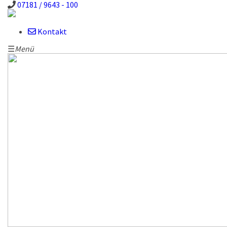
07181 / 9643 - 100
Kontakt
☰
Menü