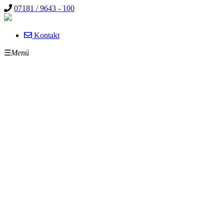
07181 / 9643 - 100
Kontakt
☰
Menü