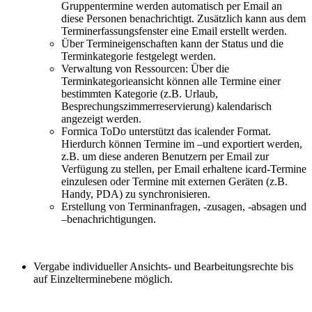
Gruppentermine werden automatisch per Email an
diese Personen benachrichtigt. Zusätzlich kann aus dem
Terminerfassungsfenster eine Email erstellt werden.
Über Termineigenschaften kann der Status und die
Terminkategorie festgelegt werden.
Verwaltung von Ressourcen: Über die
Terminkategorieansicht können alle Termine einer
bestimmten Kategorie (z.B. Urlaub,
Besprechungszimmerreservierung) kalendarisch
angezeigt werden.
Formica ToDo unterstützt das icalender Format.
Hierdurch können Termine im –und exportiert werden,
z.B. um diese anderen Benutzern per Email zur
Verfügung zu stellen, per Email erhaltene icard-Termine
einzulesen oder Termine mit externen Geräten (z.B.
Handy, PDA) zu synchronisieren.
Erstellung von Terminanfragen, -zusagen, -absagen und
–benachrichtigungen.
Vergabe individueller Ansichts- und Bearbeitungsrechte bis
auf Einzelterminebene möglich.