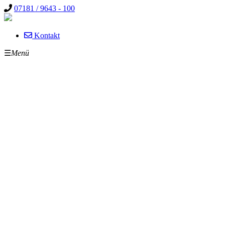
07181 / 9643 - 100
Kontakt
☰
Menü