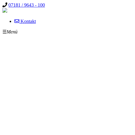
07181 / 9643 - 100
Kontakt
☰
Menü